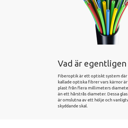
Vad är egentligen 
Fiberoptik är ett optiskt system där
kallade optiska fibrer vars kärnor är 
plast från flera millimeters diamete
än ett hårstrås diameter. Dessa glas
är omslutna av ett hölje och vanligtv
skyddande skal.