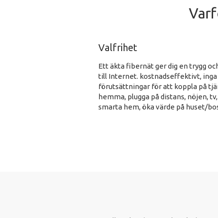
Varf
Valfrihet
Ett äkta fibernät ger dig en trygg o
till Internet. kostnadseffektivt, inga
förutsättningar för att koppla på tjä
hemma, plugga på distans, nöjen, tv,
smarta hem, öka värde på huset/bo