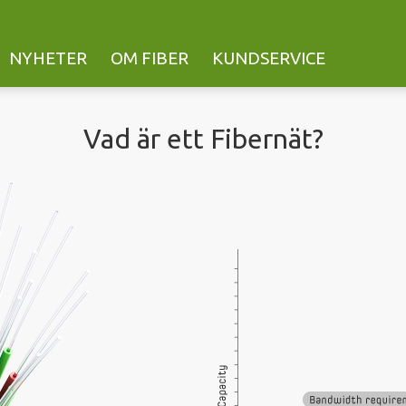
NYHETER
OM FIBER
KUNDSERVICE
Vad är ett Fibernät?