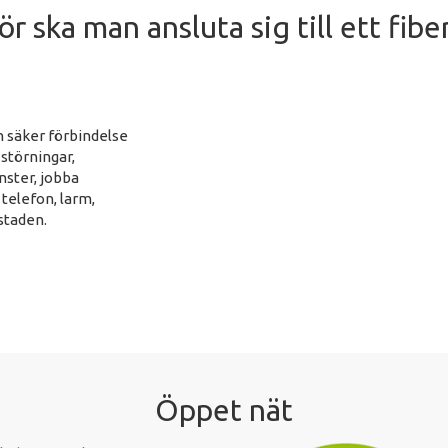
ör ska man ansluta sig till ett fibe
ch säker förbindelse
 störningar,
nster, jobba
 telefon, larm,
staden.
Öppet nät