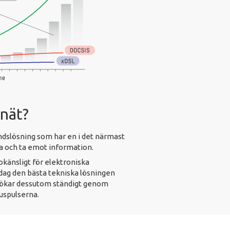
rnät?
ndslösning som har en i det närmast
a och ta emot information.
 okänsligt för elektroniska
idag den bästa tekniska lösningen
t ökar dessutom ständigt genom
juspulserna.